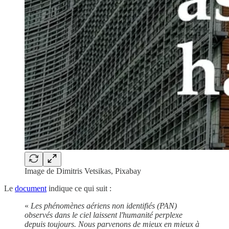
Image de Dimitris Vetsikas, Pixabay
Le
document
indique ce qui suit :
«
Les phénomènes aériens non identifiés (PAN)
observés dans le ciel laissent l'humanité perplexe
depuis toujours. Nous parvenons de mieux en mieux à