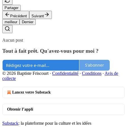
Partager
Précédent
Suivant
meilleur
Dernier
Aucun post
Tout à fait prêt. Qu'avez-vous pour moi ?
S'abonner
© 2026 Baptiste Friscourt
·
Confidentialité
∙
Conditions
∙
Avis de
collecte
Lancez votre Substack
Obtenir l’appli
Substack
: la plateforme pour la culture et les idées