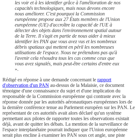
les voir et à les identifier grâce à l'amélioration de nos
capacités technologiques, mais nous devons encore
nous améliorer. C'est pourquoi la Commission
européenne propose aux 27 États membres de l'Union
européenne (UE) d'accroître la capacité de l'UE à
détecter des objets dans l'environnement spatial autour
de la Terre. Il s'agit en partie de nous aider à mieux
identifier les PAN que vous avez vus et les nombreux
débris spatiaux qui mettent en péril les nombreuses
utilisations de l'espace. Nous ne prétendons pas qu'à
l'avenir cela résoudra tous les cas comme ceux que
vous avez signalés, mais peut-être certains d'entre eux
».
Rédigé en réponse à une demande concernant le
rapport
d'observation d'un PAN
au-dessus de la Malaisie, ce document
témoigne d'une connaissance du sujet et d'une implication du
responsable de la Commission européenne qui contraste avec la
réponse donnée par les autorités aéronautiques européennes lors de
la dernière conférence tenue au Parlement européen sur les PAN. Le
représentant de ces autorités avait alors déclaré qu'un système
permettant aux pilotes de rapporter toutes les observations existait
déjà, avant de quitter les débats. La mention de la surveillance de
l'espace interplanétaire pourrait indiquer que l'Union européenne
serait plus encline à examiner les PAN sous cet angle, une piste