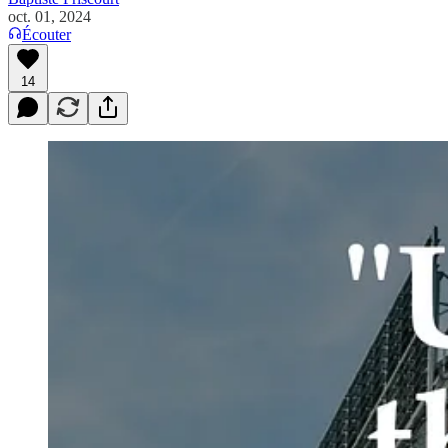
oct. 01, 2024
Écouter
14