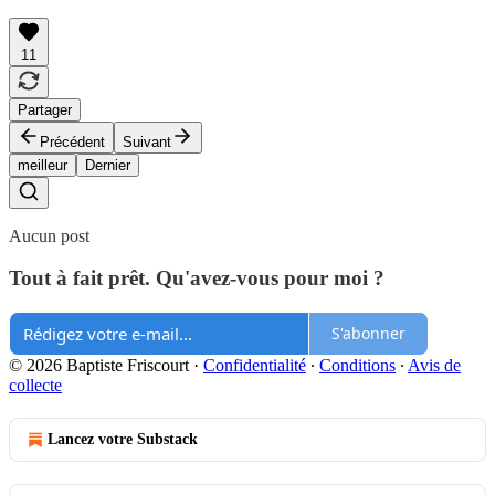
11
Partager
Précédent
Suivant
meilleur
Dernier
Aucun post
Tout à fait prêt. Qu'avez-vous pour moi ?
S'abonner
© 2026 Baptiste Friscourt
·
Confidentialité
∙
Conditions
∙
Avis de
collecte
Lancez votre Substack