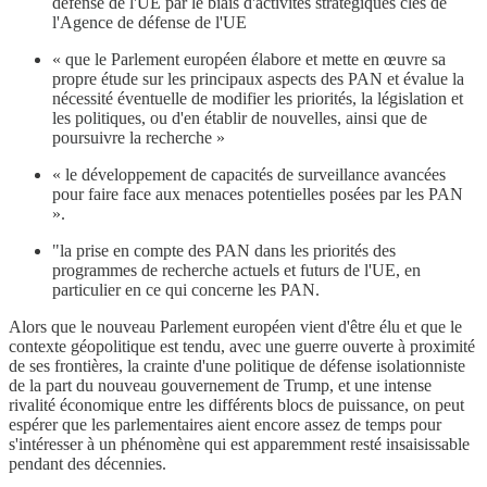
défense de l'UE par le biais d'activités stratégiques clés de
l'Agence de défense de l'UE
« que le Parlement européen élabore et mette en œuvre sa
propre étude sur les principaux aspects des PAN et évalue la
nécessité éventuelle de modifier les priorités, la législation et
les politiques, ou d'en établir de nouvelles, ainsi que de
poursuivre la recherche »
« le développement de capacités de surveillance avancées
pour faire face aux menaces potentielles posées par les PAN
».
"la prise en compte des PAN dans les priorités des
programmes de recherche actuels et futurs de l'UE, en
particulier en ce qui concerne les PAN.
Alors que le nouveau Parlement européen vient d'être élu et que le
contexte géopolitique est tendu, avec une guerre ouverte à proximité
de ses frontières, la crainte d'une politique de défense isolationniste
de la part du nouveau gouvernement de Trump, et une intense
rivalité économique entre les différents blocs de puissance, on peut
espérer que les parlementaires aient encore assez de temps pour
s'intéresser à un phénomène qui est apparemment resté insaisissable
pendant des décennies.