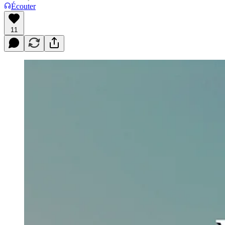
Écouter
11