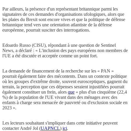
Par ailleurs, la présence d'un représentant britannique parmi les
signataires de ces demandes d'organisations ufologiques, alors que
les plaies du Brexit sont encore vives et que la politique de défense
britannique tend vers une orientation atlantiste de la défense
européenne, pourrait susciter des interrogations.
Edoardo Russo (CISU), répondant à une question de Sentinel
News, a déclaré : « L'inclusion des pays européens non membres de
l'UE a été discutée et acceptée comme un point fort.
La demande de financement de la recherche sur les « PAN »
pourrait également faire des mécontents. Dans un contexte politique
où les groupes d'extrême droite, souvent eurosceptiques, gagnent du
terrain, la perception que ces dépenses seraient injustifiées pourrait
également constituer un frein, alors
que
« plus d'un cinquième (22,4
%) de la population de l'UE vivant dans des ménages avec des
enfants à charge sera menacée de pauvreté ou d'exclusion sociale en
2023 ».
Les lecteurs souhaitant s'impliquer dans cette initiative peuvent
contacter André Jol (
UAPNCL
)
ici
.