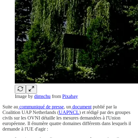
Image by
dimschu
from
Pixabay
Suite au
communiqué de presse
, un
document
publié par la
Coalition UAP Netherlands (
UAPNCL
) et rédigé par des groupes
civils sur les OVNI détaille les mesures demandées à l'Union
européenne. Il énumère quatre domaines différents dans lesquels il
demande à l'UE d'agir :