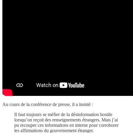
Au cours de la conférence de presse, il a insisté :
Il faut toujours se méfier de la désinformation hostile
lorsqu’on reçoit des renseignements étrangers. Mais j’ai
pu recouper ces informations en interne pour corroborer
les affirmations du gouvernement étranger.