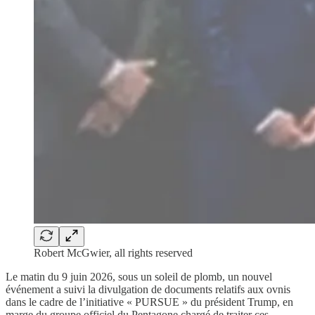
Robert McGwier, all rights reserved
Le matin du 9 juin 2026, sous un soleil de plomb, un nouvel
événement a suivi la divulgation de documents relatifs aux ovnis
dans le cadre de l’initiative « PURSUE » du président Trump, en
marge du groupe officiel du Pentagone chargé de traiter ces