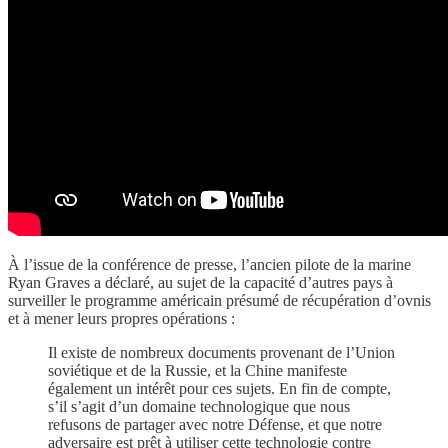
À l’issue de la conférence de presse, l’ancien pilote de la marine
Ryan Graves a déclaré, au sujet de la capacité d’autres pays à
surveiller le programme américain présumé de récupération d’ovnis
et à mener leurs propres opérations :
Il existe de nombreux documents provenant de l’Union
soviétique et de la Russie, et la Chine manifeste
également un intérêt pour ces sujets. En fin de compte,
s’il s’agit d’un domaine technologique que nous
refusons de partager avec notre Défense, et que notre
adversaire est prêt à utiliser cette technologie contre