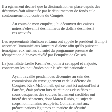
Il a également déclaré que la dissimulation en place depuis des
décennies était alimentée par le détournement de fonds et le
contournement du contrôle du Congrès.
Au cours de mon enquête, j’ai découvert des caisses
noires s’élevant à des milliards de dollars destinées à
ces activités.
Les représentants Burlison et Luna ont appelé le président Trump à
accorder l’immunité aux lanceurs d’alerte afin qu’ils puissent
témoigner eux-mêmes au sujet du programme présumé de
récupération d’épaves révélé par l’enquête de Grusch.
La journaliste Leslie Kean s’est jointe à cet appel et a ajouté,
concernant les inquiétudes pour la sécurité nationale :
Ayant travaillé pendant des décennies au sein des
commissions du renseignement et de la défense du
Congrès, Kirk McConnell, qui se tient ici aujourd’hui à
l’arrière, était présent lors de réunions classifiées au
cours desquelles des sources hautement crédibles ont
briefé des sénateurs, dont Marco Rubio, au sujet de
corps non humains récupérés. Contrairement aux
préoccupations légitimes en matière de sécurité