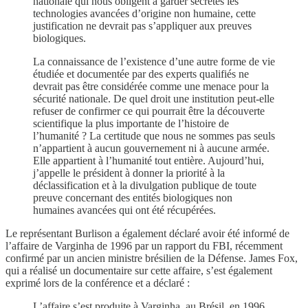
nationale qui nous obligent à garder secrètes les
technologies avancées d’origine non humaine, cette
justification ne devrait pas s’appliquer aux preuves
biologiques.
La connaissance de l’existence d’une autre forme de vie
étudiée et documentée par des experts qualifiés ne
devrait pas être considérée comme une menace pour la
sécurité nationale. De quel droit une institution peut-elle
refuser de confirmer ce qui pourrait être la découverte
scientifique la plus importante de l’histoire de
l’humanité ? La certitude que nous ne sommes pas seuls
n’appartient à aucun gouvernement ni à aucune armée.
Elle appartient à l’humanité tout entière. Aujourd’hui,
j’appelle le président à donner la priorité à la
déclassification et à la divulgation publique de toute
preuve concernant des entités biologiques non
humaines avancées qui ont été récupérées.
Le représentant Burlison a également déclaré avoir été informé de
l’affaire de Varginha de 1996 par un rapport du FBI, récemment
confirmé par un ancien ministre brésilien de la Défense. James Fox,
qui a réalisé un documentaire sur cette affaire, s’est également
exprimé lors de la conférence et a déclaré :
L’affaire s’est produite à Varginha, au Brésil, en 1996,