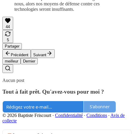
nous, alors nos moyens de défense contre ces
technologies seront insuffisants.
44
5
Partager
Précédent
Suivant
meilleur
Dernier
Aucun post
Tout à fait prêt. Qu'avez-vous pour moi ?
S'abonner
© 2026 Baptiste Friscourt
·
Confidentialité
∙
Conditions
∙
Avis de
collecte