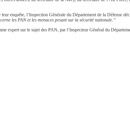
e leur enquête, l’Inspection Générale du Département de la Défense décl
rne les PAN et les menaces pesant sur la sécurité nationale.”
comme expert sur le sujet des PAN, par l’Inspecteur Général du Départem