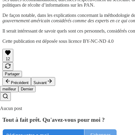
politiques de récolte d’informations sur les PAN.
De façon notable, dans les explications concernant la méthodologie d
gouvernement américain considérés comme des experts en ce qui conce
Il serait intéressant de savoir quels sont ces personnels, considérés 
Cette publication est déposée sous licence BY-NC-ND 4.0
12
Partager
Précédent
Suivant
meilleur
Dernier
Aucun post
Tout à fait prêt. Qu'avez-vous pour moi ?
S'abonner