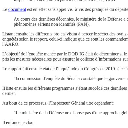
Le
document
est en effet sans appel vis- à-vis des pratiques du dépar
Au cours des dernières décennies, le ministère de la Défense a dé
phénomènes aériens non identifiés (PAN).
Listant ensuite les différents projets visant à percer le secret des ov
enquêtés selon le rapport, celui-ci indique que ce sont les commandem
l’AARO.
L’objectif de l’enquête menée par le DOD IG était de déterminer si le 
pris les mesures nécessaires pour assurer la collecte d’informations s
Le rapport fait ensuite état de l’inquiétude du Congrès en 2019 face 
"la commission d'enquête du Sénat a constaté que le gouvernemen
Il liste ensuite les différents programmes s’étant succédé ces dernière
dernier.
Au bout de ce processus, l’Inspecteur Général titre cependant:
"Le ministère de la Défense ne dispose pas d'une approche glob
Il enfonce le clou: