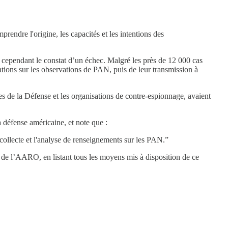
rendre l'origine, les capacités et les intentions des
it cependant le constat d’un échec. Malgré les près de 12 000 cas
tions sur les observations de PAN, puis de leur transmission à
es de la Défense et les organisations de contre-espionnage, avaient
a défense américaine, et note que :
collecte et l'analyse de renseignements sur les PAN.”
on de l’AARO, en listant tous les moyens mis à disposition de ce