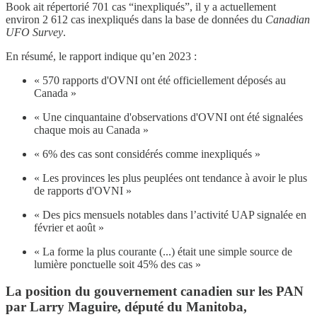
Book ait répertorié 701 cas “inexpliqués”, il y a actuellement
environ 2 612 cas inexpliqués dans la base de données du
Canadian
UFO Survey
.
En résumé, le rapport indique qu’en 2023 :
« 570 rapports d'OVNI ont été officiellement déposés au
Canada »
« Une cinquantaine d'observations d'OVNI ont été signalées
chaque mois au Canada »
« 6% des cas sont considérés comme inexpliqués »
« Les provinces les plus peuplées ont tendance à avoir le plus
de rapports d'OVNI »
« Des pics mensuels notables dans l’activité UAP signalée en
février et août »
« La forme la plus courante (...) était une simple source de
lumière ponctuelle soit 45% des cas »
La position du gouvernement canadien sur les PAN
par Larry Maguire, député du Manitoba,