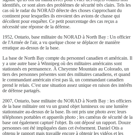
identifiés, ce sont alors des problèmes de sécurité très clairs. Tels les
cas où le radar du NORAD détecte des choses s'approchant du
continent pour lesquelles ils envoient des avions de chasse qui
décollent pour enquêter. Ce petit pourcentage des cas reçus a
nécessité une réponse de la défense.
1952, Ontario, base militaire du NORAD à North Bay : Un officier
de l'Armée de l'air, a vu quelque chose se déplacer de manière
erratique au-dessus de la base.
La base de North Bay compte du personnel canadien et américain. Il
y a une autre base à Winnipeg où des militaires américains sont
stationnés en permanence. À Cheyenne Mountain au Colorado, un
tiers des personnes présentes sont des militaires canadiens, et quand
le commandant américain n'est pas là, un commandant canadien
prend le relais. C'est une situation assez unique en raison des intérêts
de défense partagés.
2007, Ontario, base militaire du NORAD à North Bay : les officiers
de la base militaire ont vu un grand objet lumineux ou une lumière
stationnaire au-dessus de la base. Ils ont pris une photo avec leurs
téléphones portables et appareils photo ; les caméras de sécurité de la
base ont également capturé l'objet. Ils ont déposé un rapport. Douze
personnes ont été impliquées dans cet événement. Daniel Otis a
obtenu le rapport mais travaille encore à obtenir les vidéos et les