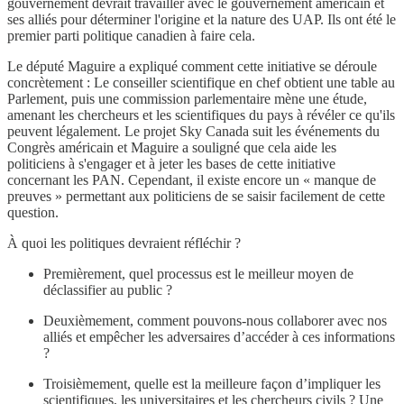
gouvernement devrait travailler avec le gouvernement américain et
ses alliés pour déterminer l'origine et la nature des UAP. Ils ont été le
premier parti politique canadien à faire cela.
Le député Maguire a expliqué comment cette initiative se déroule
concrètement : Le conseiller scientifique en chef obtient une table au
Parlement, puis une commission parlementaire mène une étude,
amenant les chercheurs et les scientifiques du pays à révéler ce qu'ils
peuvent légalement. Le projet Sky Canada suit les événements du
Congrès américain et Maguire a souligné que cela aide les
politiciens à s'engager et à jeter les bases de cette initiative
concernant les PAN. Cependant, il existe encore un « manque de
preuves » permettant aux politiciens de se saisir facilement de cette
question.
À quoi les politiques devraient réfléchir ?
Premièrement, quel processus est le meilleur moyen de
déclassifier au public ?
Deuxièmement, comment pouvons-nous collaborer avec nos
alliés et empêcher les adversaires d’accéder à ces informations
?
Troisièmement, quelle est la meilleure façon d’impliquer les
scientifiques, les universitaires et les chercheurs civils ? Une