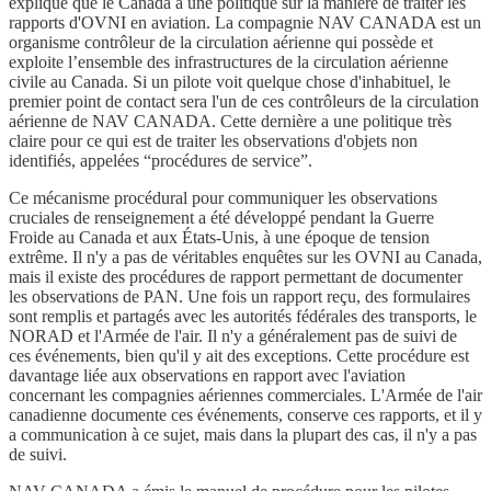
explique que le Canada a une politique sur la manière de traiter les
rapports d'OVNI en aviation. La compagnie NAV CANADA est un
organisme contrôleur de la circulation aérienne qui possède et
exploite l’ensemble des infrastructures de la circulation aérienne
civile au Canada. Si un pilote voit quelque chose d'inhabituel, le
premier point de contact sera l'un de ces contrôleurs de la circulation
aérienne de NAV CANADA. Cette dernière a une politique très
claire pour ce qui est de traiter les observations d'objets non
identifiés, appelées “procédures de service”.
Ce mécanisme procédural pour communiquer les observations
cruciales de renseignement a été développé pendant la Guerre
Froide au Canada et aux États-Unis, à une époque de tension
extrême. Il n'y a pas de véritables enquêtes sur les OVNI au Canada,
mais il existe des procédures de rapport permettant de documenter
les observations de PAN. Une fois un rapport reçu, des formulaires
sont remplis et partagés avec les autorités fédérales des transports, le
NORAD et l'Armée de l'air. Il n'y a généralement pas de suivi de
ces événements, bien qu'il y ait des exceptions. Cette procédure est
davantage liée aux observations en rapport avec l'aviation
concernant les compagnies aériennes commerciales. L'Armée de l'air
canadienne documente ces événements, conserve ces rapports, et il y
a communication à ce sujet, mais dans la plupart des cas, il n'y a pas
de suivi.