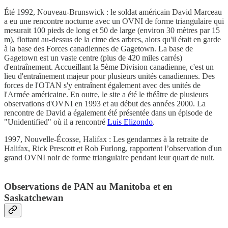
Été 1992, Nouveau-Brunswick : le soldat américain David Marceau
a eu une rencontre nocturne avec un OVNI de forme triangulaire qui
mesurait 100 pieds de long et 50 de large (environ 30 mètres par 15
m), flottant au-dessus de la cime des arbres, alors qu'il était en garde
à la base des Forces canadiennes de Gagetown. La base de
Gagetown est un vaste centre (plus de 420 miles carrés)
d'entraînement. Accueillant la 5ème Division canadienne, c'est un
lieu d'entraînement majeur pour plusieurs unités canadiennes. Des
forces de l'OTAN s'y entraînent également avec des unités de
l'Armée américaine. En outre, le site a été le théâtre de plusieurs
observations d'OVNI en 1993 et au début des années 2000. La
rencontre de David a également été présentée dans un épisode de
"Unidentified" où il a rencontré
Luis Elizondo
.
1997, Nouvelle-Écosse, Halifax : Les gendarmes à la retraite de
Halifax, Rick Prescott et Rob Furlong, rapportent l’observation d'un
grand OVNI noir de forme triangulaire pendant leur quart de nuit.
Observations de PAN au Manitoba et en
Saskatchewan