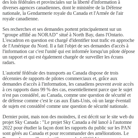
des lois fédérales et provinciales sur la liberté d'information à
diverses agences canadiennes, dont le ministère de la Défense
nationale, la Gendarmerie royale du Canada et l'Armée de l'air
royale canadienne.
Ses recherches et ses demandes portent principalement sur un
“groupe affilié au NORAD” situé à North Bay, dans l'Ontario.
L'escadron en question est chargé d'identifier tout trafic en approche
de l'Amérique du Nord. Il a fait l'objet de ses demandes d'accès à
l'information car c'est l'unité qui est informée lorsqu'un pilote dépose
un rapport et qui est également chargée de surveiller les écrans
radars.
L'autorité fédérale des transports au Canada dispose de trois
décennies de rapports de pilotes commerciaux et, grâce aux
demandes d'accès à l'information, les canadiens peuvent avoir accès
à ces rapports dans 99 % des cas, essentiellement parce que le sujet
n'est pas considéré, au Canada, comme une question de sécurité et
de défense comme c'est le cas aux États-Unis, où un large éventail
de sujets est considéré comme une question de sécurité nationale.
Dernier point, mais non des moindres, il est décrit sur le site web du
projet Sky Canada : "Le projet Sky Canada a été lancé à l'automne
2022 pour étudier la façon dont les rapports du public sur les PAN
sont gérés au Canada et pour recommander des améliorations. Le