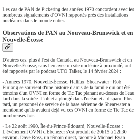
Les cas de PAN de Pickering des années 1970 concordent avec les
nombreux signalements d’OVNI rapportés près des installations
nucléaires dans le monde entier.
Observations de PAN au Nouveau-Brunswick et en
Nouvelle-Écosse
D'autres cas, plus à l'est du Canada, au Nouveau-Brunswick et en
Nouvelle-Écosse, sans lien avec un site nucléaire à proximité, ont
été rapportés par le podcast UFO Talker, le 14 février 2024 :
- Années 1970, Nouvelle-Écosse, Halifax, Shearwater : Rob
Furlong se souvient d'une histoire d'amis de la famille qui ont été
témoins d'un OVNI en forme de Tic Tac planant au-dessus de l'eau
tard dans la soirée. L'objet a plongé dans l'océan et a disparu. Plus
tard, un personnel de service de la base aérienne de Shearwater a
mentionné qu'ils avaient déjà vu ces OVNI en forme de Tic Tac de
nombreuses fois.
- Le 22 août 1990, Île-du-Prince-Édouard, Nouvelle-Écosse :
L'événement OVNI d'Ebenezer s'est produit de 20h15 à 22h30
environ. Dave Ross, un témoin direct, raconte à Michael Ryan