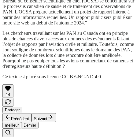
Bureau du conseiller scientifique en chef (OCSA) se concentrera sur
le processus canadien de saisie et de traitement des observations de
PAN. L'OCSA prépare actuellement un projet de rapport interne à
partir des informations recueillies. Un rapport public sera publié sur
notre site web au début de l'automne 2024."
Les chercheurs travaillant sur les PAN au Canada ont en principe
plus de chances d'avoir accès aux données des événements faisant
l’objet de rapports par l’aviation civile et militaire. Toutefois, comme
l'ont souligné de nombreux scientifiques dans le domaine des PAN,
la collecte de données lors d'une rencontre doit être améliorée.
Pourquoi ne pas équiper tous les avions commerciaux de caméras et
d'enregistreurs haute définition ?
Ce texte est placé sous licence CC BY-NC-ND 4.0
14
Partager
Précédent
Suivant
meilleur
Dernier