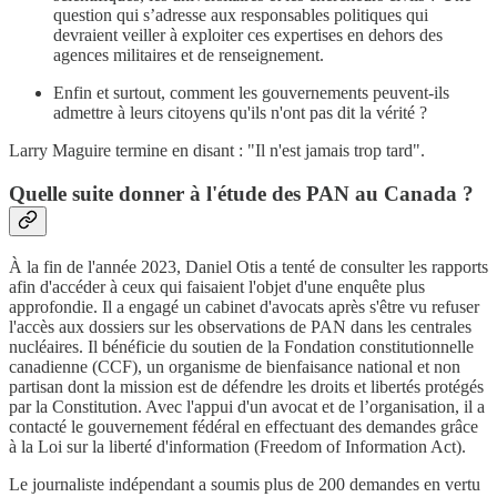
question qui s’adresse aux responsables politiques qui
devraient veiller à exploiter ces expertises en dehors des
agences militaires et de renseignement.
Enfin et surtout, comment les gouvernements peuvent-ils
admettre à leurs citoyens qu'ils n'ont pas dit la vérité ?
Larry Maguire termine en disant : "Il n'est jamais trop tard".
Quelle suite donner à l'étude des PAN au Canada ?
À la fin de l'année 2023, Daniel Otis a tenté de consulter les rapports
afin d'accéder à ceux qui faisaient l'objet d'une enquête plus
approfondie. Il a engagé un cabinet d'avocats après s'être vu refuser
l'accès aux dossiers sur les observations de PAN dans les centrales
nucléaires. Il bénéficie du soutien de la Fondation constitutionnelle
canadienne (CCF), un organisme de bienfaisance national et non
partisan dont la mission est de défendre les droits et libertés protégés
par la Constitution. Avec l'appui d'un avocat et de l’organisation, il a
contacté le gouvernement fédéral en effectuant des demandes grâce
à la Loi sur la liberté d'information (Freedom of Information Act).
Le journaliste indépendant a soumis plus de 200 demandes en vertu