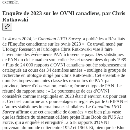
exemple.
Enquête de 2023 sur les OVNI canadiens, par Chris
Rutkowski
Le 4 mars 2024, le
Canadian UFO Survey
a publié les « Résultats
de l'Enquête canadienne sur les ovnis 2023 ». Ce travail mené par
Ufology Research et l'ufologue Chris Rutkowski vise à faire
l'inventaire des événements PAN à travers le pays. Des statistiques
de PAN du ciel canadien sont collectées et rassemblées depuis 1989.
« Plus de 24 000 rapports d'OVNI canadiens ont été soigneusement
catalogués au cours des 34 dernières années » souligne le groupe de
recherche en ufologie dirigé par Chris Rutkowski. Cet ensemble de
données impressionnantes classe les rencontres de PAN par
province, heure d'observation, couleur, forme et type de PAN. Le
résumé du rapport note : « Le pourcentage de cas d’OVNI
considérés comme inexpliqués en 2023 était d’environ six pour cent
». Ceci est conforme aux pourcentages enregistrés par le GEIPAN et
d’autres statistiques internationales similaires. Le
Canadian UFO
Survey
affirme que cet ensemble de données « est bien plus vaste
que les fichiers du tristement célèbre projet Blue Book de l'US Air
Force, qui a enquêté et enregistré 12 618 rapports d'OVNI
provenant du monde entier entre 1952 et 1969. Et, bien que le Blue