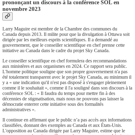
prononçant un discours à la conférence SOL en
novembre 2023
Larry Maguire est membre de la Chambre des communes du
Canada depuis 2013. Il milite pour que la divulgation à Ottawa soit
dirigée par les meilleurs esprits scientifiques. Il a demandé au
gouvernement, que le conseiller scientifique en chef prenne cette
initiative au Canada dans le cadre du projet Sky Canada.
Le conseiller scientifique en chef formulera des recommandations
aux ministères et aux organismes en 2024. Ce rapport sera public.
L'homme politique souligne que son propre gouvernement n'a pas
été totalement transparent avec le projet Sky Canada, au minimum il
y a « une indication qu'il n'est pas disposé à s'engager pleinement
comme il le souhaitait », comme il l'a souligné dans son discours à la
conférence SOL : « Il faudra du temps pour mettre fin à des
décennies de stigmatisation, mais nous ne pouvons pas laisser la
démocratie enterrer cette initiative sous des formalités
administratives ».
Il continue en affirmant que le public n’a pas accès aux informations
classifiées, donnant des exemples au Canada et aux États-Unis.
L'opposition au Canada dirigée par Larry Maguire, estime que le