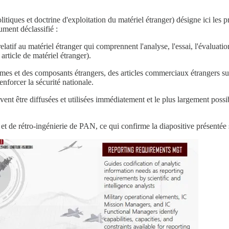
litiques et doctrine d'exploitation du matériel étranger) désigne ici l
ment déclassifié :
tif au matériel étranger qui comprennent l'analyse, l'essai, l'évaluatio
article de matériel étranger).
rmes et des composants étrangers, des articles commerciaux étrangers susc
nforcer la sécurité nationale.
ivent être diffusées et utilisées immédiatement et le plus largement pos
 de rétro-ingénierie de PAN, ce qui confirme la diapositive présentée s