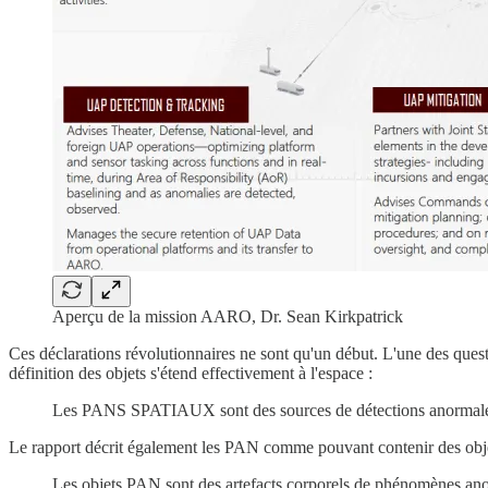
Aperçu de la mission AARO, Dr. Sean Kirkpatrick
Ces déclarations révolutionnaires ne sont qu'un début. L'une des quest
définition des objets s'étend effectivement à l'espace :
Les PANS SPATIAUX sont des sources de détections anormales
Le rapport décrit également les PAN comme pouvant contenir des obje
Les objets PAN sont des artefacts corporels de phénomènes ano