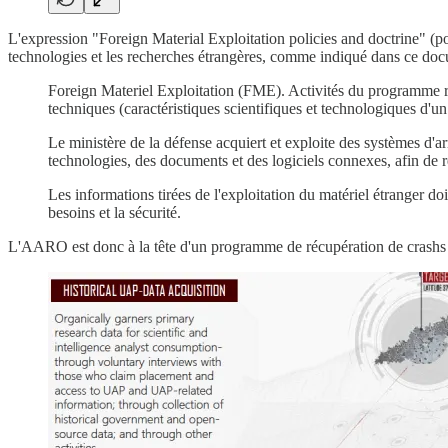
L'expression "Foreign Material Exploitation policies and doctrine" (po
technologies et les recherches étrangères, comme indiqué dans ce docu
Foreign Materiel Exploitation (FME). Activités du programme rela
techniques (caractéristiques scientifiques et technologiques d'un 
Le ministère de la défense acquiert et exploite des systèmes d'a
technologies, des documents et des logiciels connexes, afin de re
Les informations tirées de l'exploitation du matériel étranger do
besoins et la sécurité.
L'AARO est donc à la tête d'un programme de récupération de crashs et