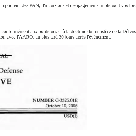
s impliquant des PAN, d'incursions et d'engagements impliquant vos force
mément aux politiques et à la doctrine du ministère de la Défense en
ation avec l'AARO, au plus tard 30 jours après l'événement.