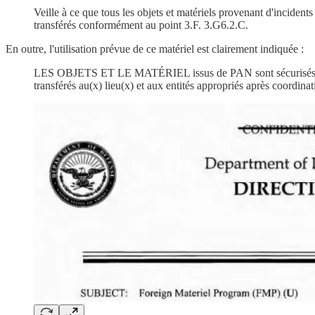
Veille à ce que tous les objets et matériels provenant d'incident
transférés conformément au point 3.F. 3.G6.2.C.
En outre, l'utilisation prévue de ce matériel est clairement indiquée :
LES OBJETS ET LE MATÉRIEL issus de PAN sont sécurisés confor
transférés au(x) lieu(x) et aux entités appropriés après coordin