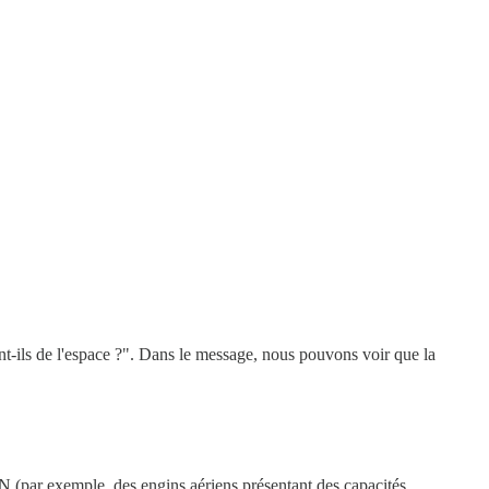
nt-ils de l'espace ?". Dans le message, nous pouvons voir que la
 (par exemple, des engins aériens présentant des capacités