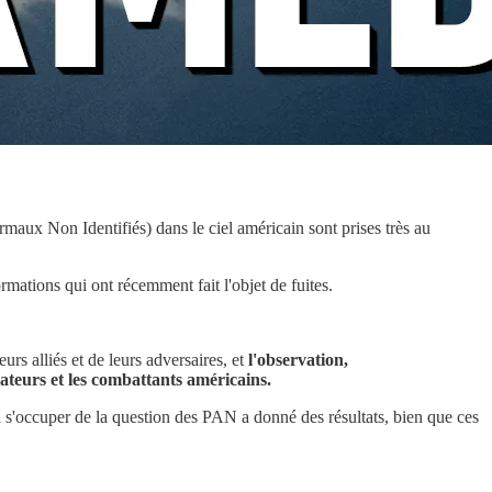
ux Non Identifiés) dans le ciel américain sont prises très au
mations qui ont récemment fait l'objet de fuites.
rs alliés et de leurs adversaires, et
l'observation,
slateurs et les combattants américains.
à s'occuper de la question des PAN a donné des résultats, bien que ces