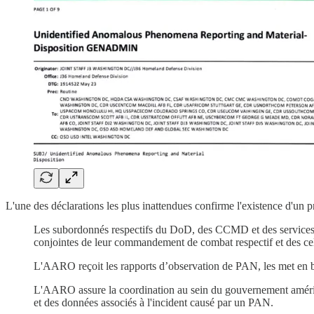
L'une des déclarations les plus inattendues confirme l'existence d'u
Les subordonnés respectifs du DoD, des CCMD et des services s
conjointes de leur commandement de combat respectif et des cell
L'AARO reçoit les rapports d’observation de PAN, les met en b
L'AARO assure la coordination au sein du gouvernement américain 
et des données associés à l'incident causé par un PAN.