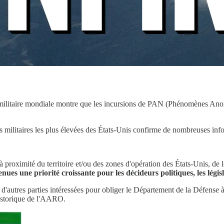
militaire mondiale montre que les incursions de PAN (Phénomènes Anorma
militaires les plus élevées des États-Unis confirme de nombreuses infor
roximité du territoire et/ou des zones d'opération des États-Unis, de leu
enues une priorité croissante pour les décideurs politiques, les légi
d'autres parties intéressées pour obliger le Département de la Défense 
 historique de l'AARO.