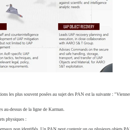
ions les plus souvent posées au sujet des PAN est la suivante : "Vienne
 au-dessus de la ligne de Karman.
ts physiques :
rmaux non identifiés. Un PAN peut contenir un ou plusieurs objets PAN