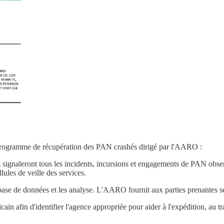
n programme de récupération des PAN crashés dirigé par l'AARO :
ignaleront tous les incidents, incursions et engagements de PAN observ
ules de veille des services.
ase de données et les analyse. L'AARO fournit aux parties prenantes se
afin d'identifier l'agence appropriée pour aider à l'expédition, au tran