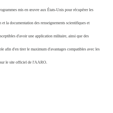
es programmes mis en œuvre aux États-Unis pour récupérer les
n et la documentation des renseignements scientifiques et
eptibles d'avoir une application militaire, ainsi que des
sible afin d'en tirer le maximum d'avantages compatibles avec les
ur le site officiel de l'AARO.