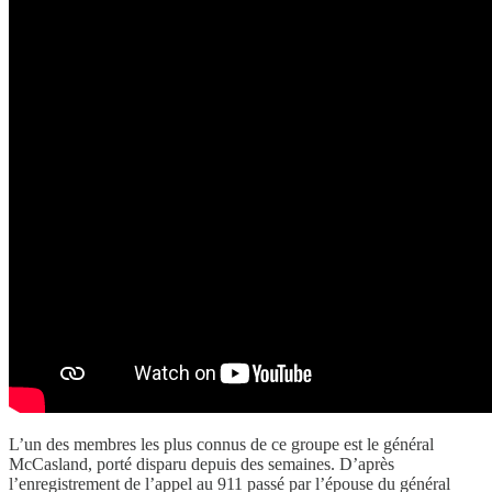
L’un des membres les plus connus de ce groupe est le général
McCasland, porté disparu depuis des semaines. D’après
l’enregistrement de l’appel au 911 passé par l’épouse du général