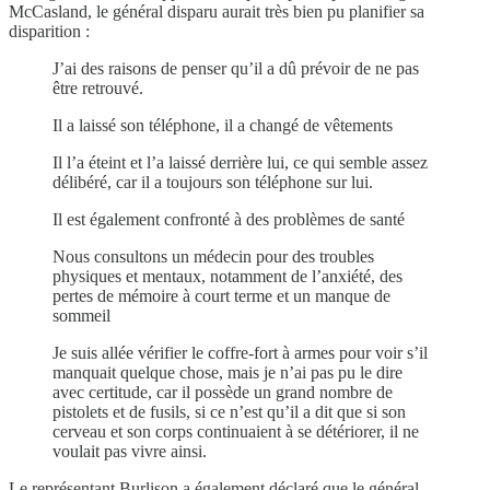
McCasland, le général disparu aurait très bien pu planifier sa
disparition :
J’ai des raisons de penser qu’il a dû prévoir de ne pas
être retrouvé.
Il a laissé son téléphone, il a changé de vêtements
Il l’a éteint et l’a laissé derrière lui, ce qui semble assez
délibéré, car il a toujours son téléphone sur lui.
Il est également confronté à des problèmes de santé
Nous consultons un médecin pour des troubles
physiques et mentaux, notamment de l’anxiété, des
pertes de mémoire à court terme et un manque de
sommeil
Je suis allée vérifier le coffre-fort à armes pour voir s’il
manquait quelque chose, mais je n’ai pas pu le dire
avec certitude, car il possède un grand nombre de
pistolets et de fusils, si ce n’est qu’il a dit que si son
cerveau et son corps continuaient à se détériorer, il ne
voulait pas vivre ainsi.
Le représentant Burlison a également déclaré que le général