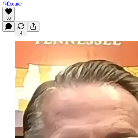
Écouter
33
4