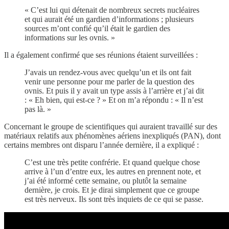
« C’est lui qui détenait de nombreux secrets nucléaires
et qui aurait été un gardien d’informations ; plusieurs
sources m’ont confié qu’il était le gardien des
informations sur les ovnis. »
Il a également confirmé que ses réunions étaient surveillées :
J’avais un rendez-vous avec quelqu’un et ils ont fait
venir une personne pour me parler de la question des
ovnis. Et puis il y avait un type assis à l’arrière et j’ai dit
: « Eh bien, qui est-ce ? » Et on m’a répondu : « Il n’est
pas là. »
Concernant le groupe de scientifiques qui auraient travaillé sur des
matériaux relatifs aux phénomènes aériens inexpliqués (PAN), dont
certains membres ont disparu l’année dernière, il a expliqué :
C’est une très petite confrérie. Et quand quelque chose
arrive à l’un d’entre eux, les autres en prennent note, et
j’ai été informé cette semaine, ou plutôt la semaine
dernière, je crois. Et je dirai simplement que ce groupe
est très nerveux. Ils sont très inquiets de ce qui se passe.