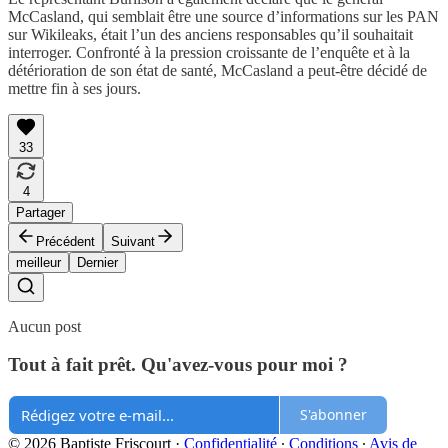
McCasland, qui semblait être une source d’informations sur les PAN
sur Wikileaks, était l’un des anciens responsables qu’il souhaitait
interroger. Confronté à la pression croissante de l’enquête et à la
détérioration de son état de santé, McCasland a peut-être décidé de
mettre fin à ses jours.
33
4
Partager
Précédent
Suivant
meilleur
Dernier
Aucun post
Tout à fait prêt. Qu'avez-vous pour moi ?
S'abonner
© 2026 Baptiste Friscourt
·
Confidentialité
∙
Conditions
∙
Avis de