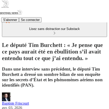
S'abonner
Se connecter
Lisez sans distraction sur Substack
Le député Tim Burchett : « Je pense que
ce pays aurait été en ébullition s’il avait
entendu tout ce que j’ai entendu. »
Dans une interview sans précédent, le député Tim
Burchett a dressé un sombre bilan de son enquête
sur les secrets d’État et les phénomènes aériens non
identifiés (PAN).
Baptiste Friscourt
avr. 03, 2026