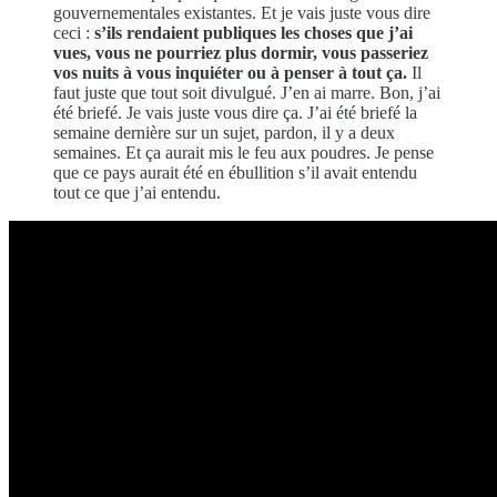
gouvernementales existantes. Et je vais juste vous dire
ceci :
s’ils rendaient publiques les choses que j’ai
vues, vous ne pourriez plus dormir, vous passeriez
vos nuits à vous inquiéter ou à penser à tout ça.
Il
faut juste que tout soit divulgué. J’en ai marre. Bon, j’ai
été briefé. Je vais juste vous dire ça. J’ai été briefé la
semaine dernière sur un sujet, pardon, il y a deux
semaines. Et ça aurait mis le feu aux poudres. Je pense
que ce pays aurait été en ébullition s’il avait entendu
tout ce que j’ai entendu.