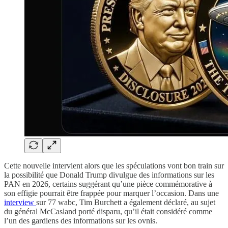
Cette nouvelle intervient alors que les spéculations vont bon train sur
la possibilité que Donald Trump divulgue des informations sur les
PAN en 2026, certains suggérant qu’une pièce commémorative à
son effigie pourrait être frappée pour marquer l’occasion. Dans une
interview
sur 77 wabc, Tim Burchett a également déclaré, au sujet
du général McCasland porté disparu, qu’il était considéré comme
l’un des gardiens des informations sur les ovnis.