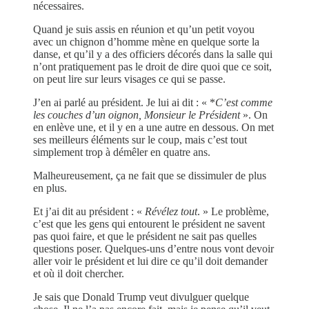
nécessaires.
Quand je suis assis en réunion et qu’un petit voyou
avec un chignon d’homme mène en quelque sorte la
danse, et qu’il y a des officiers décorés dans la salle qui
n’ont pratiquement pas le droit de dire quoi que ce soit,
on peut lire sur leurs visages ce qui se passe.
J’en ai parlé au président. Je lui ai dit : « *
C’est comme
les couches d’un oignon, Monsieur le Président
». On
en enlève une, et il y en a une autre en dessous. On met
ses meilleurs éléments sur le coup, mais c’est tout
simplement trop à démêler en quatre ans.
Malheureusement, ça ne fait que se dissimuler de plus
en plus.
Et j’ai dit au président : «
Révélez tout
. » Le problème,
c’est que les gens qui entourent le président ne savent
pas quoi faire, et que le président ne sait pas quelles
questions poser. Quelques-uns d’entre nous vont devoir
aller voir le président et lui dire ce qu’il doit demander
et où il doit chercher.
Je sais que Donald Trump veut divulguer quelque