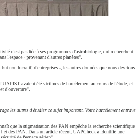
ctivité n'est pas liée à ses programmes d'astrobiologie, qui recherchent
ans l'espace - provenant d'autres planètes".
but non lucratif, d'entreprises -, les autres données que nous devrions
 l'UAPIST avaient été victimes de harcèlement au cours de l'étude, et
 et d'ouverture".
age les autres d'étudier ce sujet important. Votre harcèlement entrave
econnaît que la stigmatisation des PAN empêche la recherche scientifique
OVNI et des PAN. Dans un article récent, UAPCheck a identifié une
sécurité de l'espace aérien".