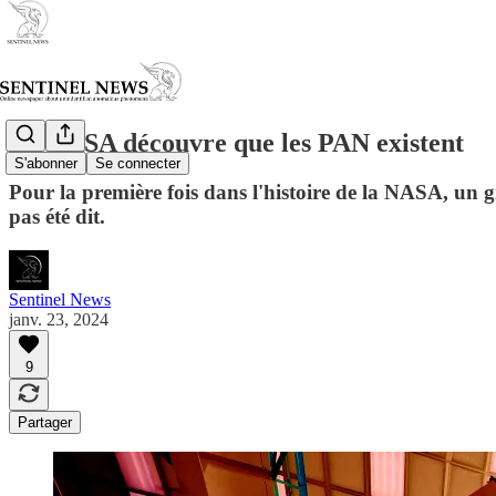
La NASA découvre que les PAN existent
S'abonner
Se connecter
Pour la première fois dans l'histoire de la NASA, un g
pas été dit.
Sentinel News
janv. 23, 2024
9
Partager