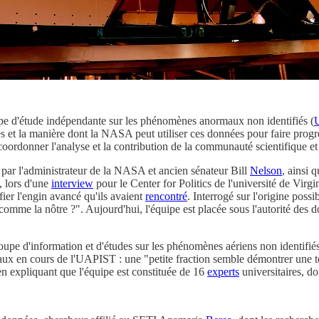
pe d'étude indépendante sur les phénomènes anormaux non identifiés (
es et la manière dont la NASA peut utiliser ces données pour faire prog
coordonner l'analyse et la contribution de la communauté scientifique et 
 par l'administrateur de la NASA et ancien sénateur Bill
Nelson
, ainsi 
e, lors d'une
interview
pour le Center for Politics de l'université de Virgi
fier l'engin avancé qu'ils avaient
rencontré
. Interrogé sur l'origine possi
e comme la nôtre ?". Aujourd'hui, l'équipe est placée sous l'autorité des
upe d'information et d'études sur les phénomènes aériens non identifiés
ravaux en cours de l'UAPIST : une "petite fraction semble démontrer une
en expliquant que l'équipe est constituée de 16
experts
universitaires, do