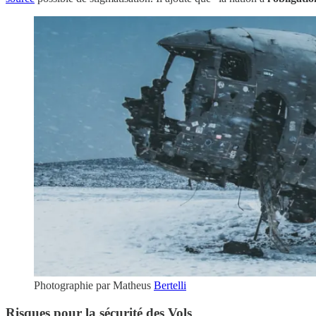
Photographie par Matheus
Bertelli
Risques pour la sécurité des Vols