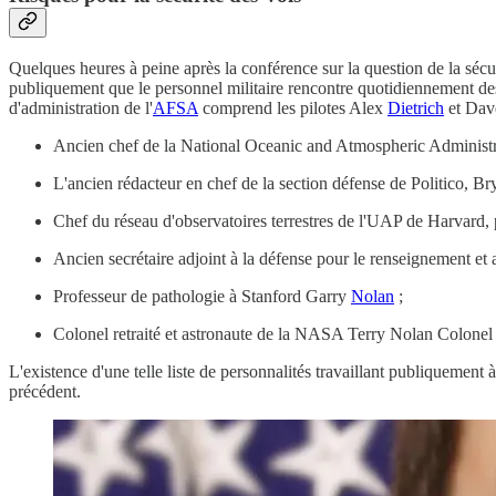
Quelques heures à peine après la conférence sur la question de la sécu
publiquement que le personnel militaire rencontre quotidiennement des
d'administration de l'
AFSA
comprend les pilotes Alex
Dietrich
et Da
Ancien chef de la National Oceanic and Atmospheric Administ
L'ancien rédacteur en chef de la section défense de Politico, B
Chef du réseau d'observatoires terrestres de l'UAP de Harvard, 
Ancien secrétaire adjoint à la défense pour le renseignement et
Professeur de pathologie à Stanford Garry
Nolan
;
Colonel retraité et astronaute de la NASA Terry Nolan Colone
L'existence d'une telle liste de personnalités travaillant publiquemen
précédent.