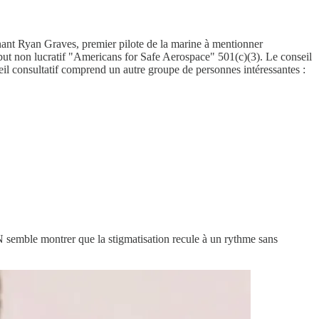
tenant Ryan Graves, premier pilote de la marine à mentionner
 but non lucratif "Americans for Safe Aerospace" 501(c)(3). Le conseil
eil consultatif comprend un autre groupe de personnes intéressantes :
AN semble montrer que la stigmatisation recule à un rythme sans