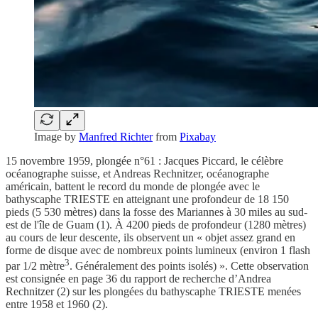
Image by
Manfred Richter
from
Pixabay
15 novembre 1959, plongée n°61 : Jacques Piccard, le célèbre
océanographe suisse, et Andreas Rechnitzer, océanographe
américain, battent le record du monde de plongée avec le
bathyscaphe TRIESTE en atteignant une profondeur de 18 150
pieds (5 530 mètres) dans la fosse des Mariannes à 30 miles au sud-
est de l'île de Guam (1). À 4200 pieds de profondeur (1280 mètres)
au cours de leur descente, ils observent un « objet assez grand en
forme de disque avec de nombreux points lumineux (environ 1 flash
3
par 1/2 mètre
. Généralement des points isolés) ». Cette observation
est consignée en page 36 du rapport de recherche d’Andrea
Rechnitzer (2) sur les plongées du bathyscaphe TRIESTE menées
entre 1958 et 1960 (2).