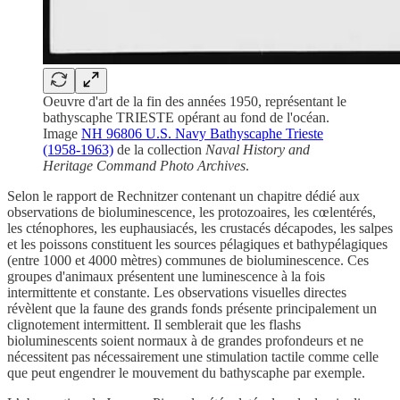
Oeuvre d'art de la fin des années 1950, représentant le
bathyscaphe TRIESTE opérant au fond de l'océan.
Image
NH 96806 U.S. Navy Bathyscaphe Trieste
(1958-1963)
de la collection
Naval History and
Heritage Command Photo Archives
.
Selon le rapport de Rechnitzer contenant un chapitre dédié aux
observations de bioluminescence, les protozoaires, les cœlentérés,
les cténophores, les euphausiacés, les crustacés décapodes, les salpes
et les poissons constituent les sources pélagiques et bathypélagiques
(entre 1000 et 4000 mètres) communes de bioluminescence. Ces
groupes d'animaux présentent une luminescence à la fois
intermittente et constante. Les observations visuelles directes
révèlent que la faune des grands fonds présente principalement un
clignotement intermittent. Il semblerait que les flashs
bioluminescents soient normaux à de grandes profondeurs et ne
nécessitent pas nécessairement une stimulation tactile comme celle
que peut engendrer le mouvement du bathyscaphe par exemple.