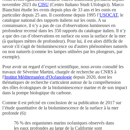
novembre 2023 du
CISU
(Centro Italiano Studi Ufologici). Marco
Bianchini étudie les ovnis depuis plus de 33 ans et les osnis en
particulier depuis 25 ans. Il coordonne depuis 1995 l’
USOCAT
, le
catalogue national des rapports italiens sur les osnis. A sa
connaissance, il n’y a pas de cas d'observations lumineuses en
profondeur recensé dans les 350 rapports du catalogue italien. Il n’y
a que des cas d’observations en surface ou sous la surface de la mer
(à quelques mètres de profondeur). Pour lui, il est alors difficile de
savoir s'il s'agit de bioluminescence ou d'autres phénomènes naturels
ou non naturels (comme les lampes utilisées par les plongeurs, par
exemple).
Pour avoir un regard d’expert scientifique, nous avons consulté les
travaux de Séverine Martini, chargée de recherche au CNRS à
l'
Institut Méditerranéen d'Océanologie
depuis 2020, dont les
thématiques de recherche s'articulent autour de la compréhension
des rôles écologiques de la bioluminescence marine et de son impact
dans la pompe biologique du carbone.
Comme il est précisé en conclusion de sa publication de 2017 sur
l’étude quantitative de la bioluminescence de la surface à la mer
profonde (6):
76 % des organismes marins océaniques observés dans
les eaux profondes au large de la Californie sont