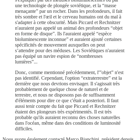
une technologie de plongée soviétique, et la “masse
menaçante” par un rocher. Dans les profondeurs, il fait
très sombre et l'œil et le cerveau humains ont du mal à
s'adapter à cette obscurité. Mais Piccard et Rechnitzer
n'auraient pas appelé un animal des profondeurs “objet
en forme de disque”. Ils l'auraient appelé “espèce
bioluminescente inconnue” et auraient ajouté certaines
spécificités de mouvement auxquelles on peut
s’attendre pour des méduses. Les Soviétiques n'auraient
pas équipé un navire espion de “nombreuses
lumières”...
Donc, comme mentionné précédemment, l'”objet” n'est
pas identifié. Cependant, l'option “extraterrestre” est la
dernière que nous devrions envisager. Il s'agissait très
probablement de quelque chose de naturel et de
terrestre, et nous ne disposons pas de suffisamment
d'éléments pour dire ce que c'était a posteriori. Il faut
aussi tenir compte du fait que Piccard et Rechnitzer
étaient des plongeurs très expérimentés. Il est très
probable qu'ils auraient reconnu des choses naturelles
dans l'océan, même dans des conditions de luminosité
difficiles.
Nous avons également contacté Marco Bianchini, président depuis