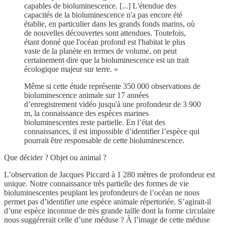
capables de bioluminescence. [...] L'étendue des
capacités de la bioluminescence n'a pas encore été
établie, en particulier dans les grands fonds marins, où
de nouvelles découvertes sont attendues. Toutefois,
étant donné que l'océan profond est l'habitat le plus
vaste de la planète en termes de volume, on peut
certainement dire que la bioluminescence est un trait
écologique majeur sur terre. »
Même si cette étude représente 350 000 observations de
bioluminescence animale sur 17 années
d’enregistrement vidéo jusqu'à une profondeur de 3 900
m, la connaissance des espèces marines
bioluminescentes reste partielle. En l’état des
connaissances, il est impossible d’identifier l’espèce qui
pourrait être responsable de cette bioluminescence.
Que décider ? Objet ou animal ?
L’observation de Jacques Piccard à 1 280 mètres de profondeur est
unique. Notre connaissance très partielle des formes de vie
bioluminescentes peuplant les profondeurs de l’océan ne nous
permet pas d’identifier une espèce animale répertoriée. S’agirait-il
d’une espèce inconnue de très grande taille dont la forme circulaire
nous suggérerait celle d’une méduse ? À l’image de cette méduse