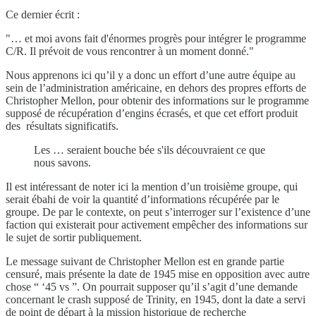
Ce dernier écrit :
"… et moi avons fait d'énormes progrès pour intégrer le programme
C/R. Il prévoit de vous rencontrer à un moment donné."
Nous apprenons ici qu’il y a donc un effort d’une autre équipe au
sein de l’administration américaine, en dehors des propres efforts de
Christopher Mellon, pour obtenir des informations sur le programme
supposé de récupération d’engins écrasés, et que cet effort produit
des résultats significatifs.
Les … seraient bouche bée s'ils découvraient ce que
nous savons.
Il est intéressant de noter ici la mention d’un troisième groupe, qui
serait ébahi de voir la quantité d’informations récupérée par le
groupe. De par le contexte, on peut s’interroger sur l’existence d’une
faction qui existerait pour activement empêcher des informations sur
le sujet de sortir publiquement.
Le message suivant de Christopher Mellon est en grande partie
censuré, mais présente la date de 1945 mise en opposition avec autre
chose “ ‘45 vs ”. On pourrait supposer qu’il s’agit d’une demande
concernant le crash supposé de Trinity, en 1945, dont la date a servi
de point de départ à la mission historique de recherche