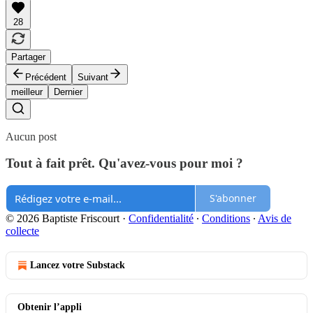
28
Partager
Précédent
Suivant
meilleur
Dernier
Aucun post
Tout à fait prêt. Qu'avez-vous pour moi ?
S'abonner
© 2026 Baptiste Friscourt
·
Confidentialité
∙
Conditions
∙
Avis de
collecte
Lancez votre Substack
Obtenir l’appli