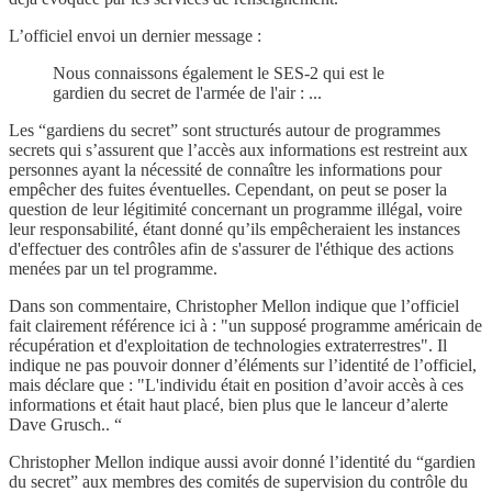
L’officiel envoi un dernier message :
Nous connaissons également le SES-2 qui est le
gardien du secret de l'armée de l'air : ...
Les “gardiens du secret” sont structurés autour de programmes
secrets qui s’assurent que l’accès aux informations est restreint aux
personnes ayant la nécessité de connaître les informations pour
empêcher des fuites éventuelles. Cependant, on peut se poser la
question de leur légitimité concernant un programme illégal, voire
leur responsabilité, étant donné qu’ils empêcheraient les instances
d'effectuer des contrôles afin de s'assurer de l'éthique des actions
menées par un tel programme.
Dans son commentaire, Christopher Mellon indique que l’officiel
fait clairement référence ici à : "un supposé programme américain de
récupération et d'exploitation de technologies extraterrestres". Il
indique ne pas pouvoir donner d’éléments sur l’identité de l’officiel,
mais déclare que : "L'individu était en position d’avoir accès à ces
informations et était haut placé, bien plus que le lanceur d’alerte
Dave Grusch.. “
Christopher Mellon indique aussi avoir donné l’identité du “gardien
du secret” aux membres des comités de supervision du contrôle du