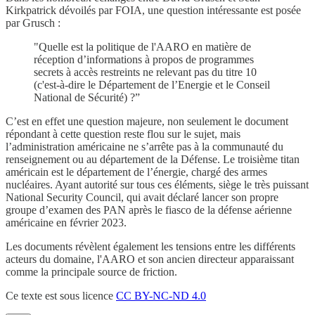
Kirkpatrick dévoilés par FOIA, une question intéressante est posée
par Grusch :
"Quelle est la politique de l'AARO en matière de
réception d’informations à propos de programmes
secrets à accès restreints ne relevant pas du titre 10
(c'est-à-dire le Département de l’Energie et le Conseil
National de Sécurité) ?”
C’est en effet une question majeure, non seulement le document
répondant à cette question reste flou sur le sujet, mais
l’administration américaine ne s’arrête pas à la communauté du
renseignement ou au département de la Défense. Le troisième titan
américain est le département de l’énergie, chargé des armes
nucléaires. Ayant autorité sur tous ces éléments, siège le très puissant
National Security Council, qui avait déclaré lancer son propre
groupe d’examen des PAN après le fiasco de la défense aérienne
américaine en février 2023.
Les documents révèlent également les tensions entre les différents
acteurs du domaine, l'AARO et son ancien directeur apparaissant
comme la principale source de friction.
Ce texte est sous licence
CC BY-NC-ND 4.0