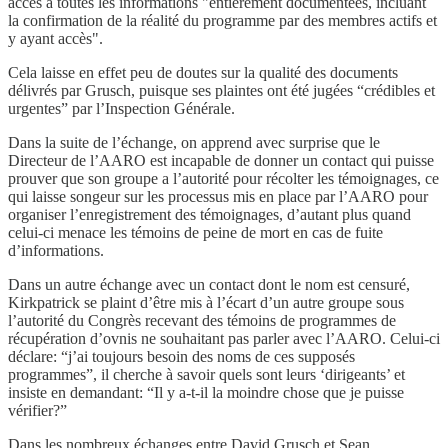
accès à toutes les informations "entièrement documentées, incluant
la confirmation de la réalité du programme par des membres actifs et
y ayant accès".
Cela laisse en effet peu de doutes sur la qualité des documents
délivrés par Grusch, puisque ses plaintes ont été jugées “crédibles et
urgentes” par l’Inspection Générale.
Dans la suite de l’échange, on apprend avec surprise que le
Directeur de l’AARO est incapable de donner un contact qui puisse
prouver que son groupe a l’autorité pour récolter les témoignages, ce
qui laisse songeur sur les processus mis en place par l’AARO pour
organiser l’enregistrement des témoignages, d’autant plus quand
celui-ci menace les témoins de peine de mort en cas de fuite
d’informations.
Dans un autre échange avec un contact dont le nom est censuré,
Kirkpatrick se plaint d’être mis à l’écart d’un autre groupe sous
l’autorité du Congrès recevant des témoins de programmes de
récupération d’ovnis ne souhaitant pas parler avec l’AARO. Celui-ci
déclare: “j’ai toujours besoin des noms de ces supposés
programmes”, il cherche à savoir quels sont leurs ‘dirigeants’ et
insiste en demandant: “Il y a-t-il la moindre chose que je puisse
vérifier?”
Dans les nombreux échanges entre David Grusch et Sean