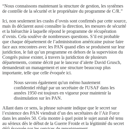
“Nous connaissons maintenant la structure de gestion, les systèmes
de contrôle de la sécurité et le propriétaire du programme de C/R.”
Ici, non seulement les crashs d’ovnis sont confirmés par cette source,
mais ils déclarent aussi connaître la direction, les mesures de sécurité
et la hiérarchie à laquelle répond le programme de récupération
d’ovnis. Cela soulève de nombreuses questions. S’il est probable
que chaque département de l’administration américaine puisse faire
face aux rencontres avec les PAN quand elles se produisent sur leur
juridiction, le fait qu’un programme en dehors de la supervision du
Congrès puisse exister, à travers la juridiction de plusieurs
départements, comme décrit par le lanceur d’alerte David Grusch,
demanderait un management et une structure beaucoup plus
importante, telle que celle évoquée ici.
Nous savons également qu'un mémo hautement
confidentiel rédigé par un secrétaire de l'USAF dans les
années 1950 est toujours en vigueur pour maintenir la
dissimulation sur les PAN.
Allant dans ce sens, la phrase suivante indique que le secret sur
l’existence des PAN viendrait d’un des secrétaires de l’Air Force
dans les années 50. Cela montre à quel point le sujet aurait été tenu
au sérieux dès le début de la Guerre Froide et la légitimité du secret
déjà évoquée par les services de renseignement.