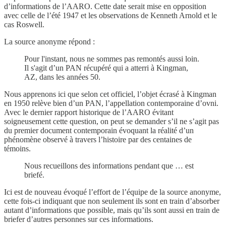
d’informations de l’AARO. Cette date serait mise en opposition
avec celle de l’été 1947 et les observations de Kenneth Arnold et le
cas Roswell.
La source anonyme répond :
Pour l'instant, nous ne sommes pas remontés aussi loin.
Il s'agit d’un PAN récupéré qui a atterri à Kingman,
AZ, dans les années 50.
Nous apprenons ici que selon cet officiel, l’objet écrasé à Kingman
en 1950 relève bien d’un PAN, l’appellation contemporaine d’ovni.
Avec le dernier rapport historique de l’AARO évitant
soigneusement cette question, on peut se demander s’il ne s’agit pas
du premier document contemporain évoquant la réalité d’un
phénomène observé à travers l’histoire par des centaines de
témoins.
Nous recueillons des informations pendant que … est
briefé.
Ici est de nouveau évoqué l’effort de l’équipe de la source anonyme,
cette fois-ci indiquant que non seulement ils sont en train d’absorber
autant d’informations que possible, mais qu’ils sont aussi en train de
briefer d’autres personnes sur ces informations.