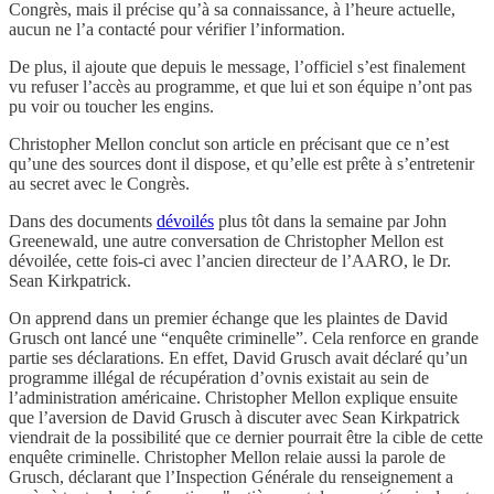
Congrès, mais il précise qu’à sa connaissance, à l’heure actuelle,
aucun ne l’a contacté pour vérifier l’information.
De plus, il ajoute que depuis le message, l’officiel s’est finalement
vu refuser l’accès au programme, et que lui et son équipe n’ont pas
pu voir ou toucher les engins.
Christopher Mellon conclut son article en précisant que ce n’est
qu’une des sources dont il dispose, et qu’elle est prête à s’entretenir
au secret avec le Congrès.
Dans des documents
dévoilés
plus tôt dans la semaine par John
Greenewald, une autre conversation de Christopher Mellon est
dévoilée, cette fois-ci avec l’ancien directeur de l’AARO, le Dr.
Sean Kirkpatrick.
On apprend dans un premier échange que les plaintes de David
Grusch ont lancé une “enquête criminelle”. Cela renforce en grande
partie ses déclarations. En effet, David Grusch avait déclaré qu’un
programme illégal de récupération d’ovnis existait au sein de
l’administration américaine. Christopher Mellon explique ensuite
que l’aversion de David Grusch à discuter avec Sean Kirkpatrick
viendrait de la possibilité que ce dernier pourrait être la cible de cette
enquête criminelle. Christopher Mellon relaie aussi la parole de
Grusch, déclarant que l’Inspection Générale du renseignement a