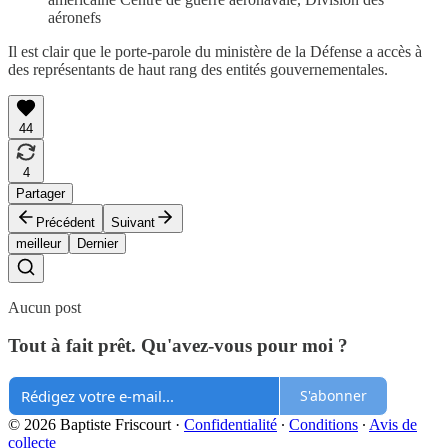
aéronefs
Il est clair que le porte-parole du ministère de la Défense a accès à
des représentants de haut rang des entités gouvernementales.
44
4
Partager
Précédent
Suivant
meilleur
Dernier
Aucun post
Tout à fait prêt. Qu'avez-vous pour moi ?
S'abonner
© 2026 Baptiste Friscourt
·
Confidentialité
∙
Conditions
∙
Avis de
collecte