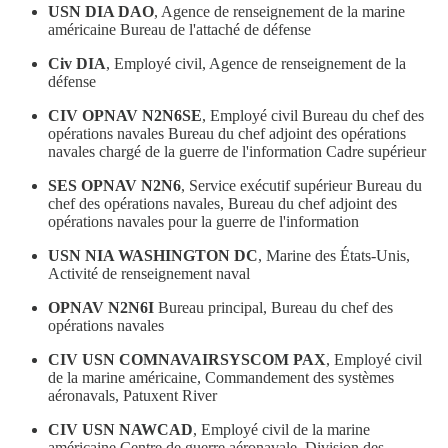
USN DIA DAO
, Agence de renseignement de la marine
américaine Bureau de l'attaché de défense
Civ DIA
, Employé civil, Agence de renseignement de la
défense
CIV OPNAV N2N6SE
, Employé civil Bureau du chef des
opérations navales Bureau du chef adjoint des opérations
navales chargé de la guerre de l'information Cadre supérieur
SES OPNAV N2N6
, Service exécutif supérieur Bureau du
chef des opérations navales, Bureau du chef adjoint des
opérations navales pour la guerre de l'information
USN NIA WASHINGTON DC
, Marine des États-Unis,
Activité de renseignement naval
OPNAV
N2N6I
Bureau principal, Bureau du chef des
opérations navales
CIV USN COMNAVAIRSYSCOM PAX
, Employé civil
de la marine américaine, Commandement des systèmes
aéronavals, Patuxent River
CIV USN NAWCAD
, Employé civil de la marine
américaine Centre de guerre aéronavale, Division des