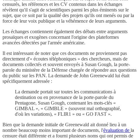
censurés, les références et les CV contenus dans les échanges
révèlent qu'il s'agit de scientifiques parmi les plus éminents sur le
sujet, que ce soit par la qualité des projets qu'ils ont menés ou par la
force de leur voix publique et la véhémence de leurs arguments.
Les échanges contiennent également des débats entre arguments
prosaïques et exogènes concernant l'origine des plateformes
avancées détectées par l'armée américaine.
Il est intéressant de noter que ces documents ne proviennent pas
directement d'« écoutes téléphoniques » des chercheurs, mais de
documents collectés et souvent envoyés à Susan Gough, la porte-
parole du ministère de la Défense chargée de répondre aux questions
du public sur les PAN. La demande de John Greenewald lui était
spécifiquement adressée :
La demande portait sur toutes les communications à
destination ou en provenance de la porte-parole du
Pentagone, Susan Gough, contenant les mots-clés «
GIMBAL », « GIMBLE » (souvent mal orthographié,
d'où les variations), « FLIR1 » ou « GO FAST ».
Bien que la demande initiale de Greenewald ait donné lieu à un
nombre beaucoup moins important de documents, l'
évaluation de
la
censure était différente et a fourni plusieurs noms qui ont permis de