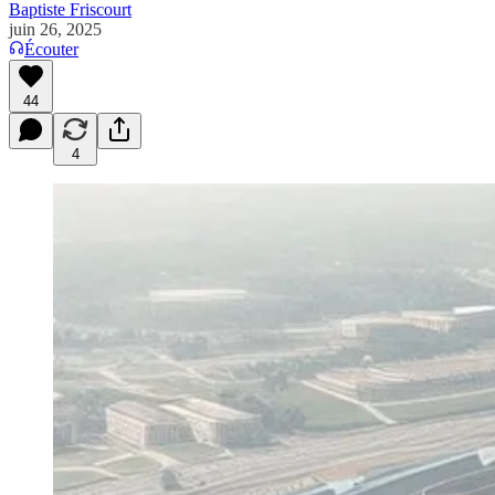
Baptiste Friscourt
juin 26, 2025
Écouter
44
4