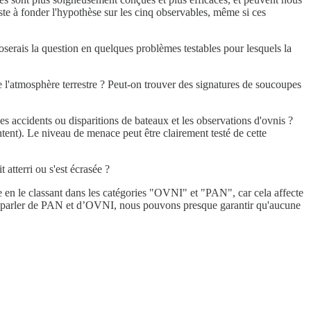
iste à fonder l'hypothèse sur les cinq observables, même si ces
poserais la question en quelques problèmes testables pour lesquels la
e l'atmosphère terrestre ? Peut-on trouver des signatures de soucoupes
des accidents ou disparitions de bateaux et les observations d'ovnis ?
ntent). Le niveau de menace peut être clairement testé de cette
atterri ou s'est écrasée ?
me en le classant dans les catégories "OVNI" et "PAN", car cela affecte
s à parler de PAN et d’OVNI, nous pouvons presque garantir qu'aucune