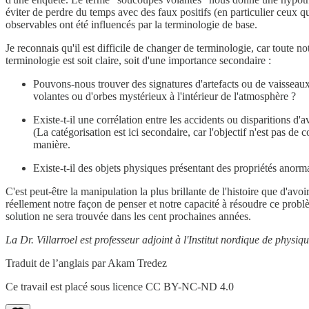
éviter de perdre du temps avec des faux positifs (en particulier ceux q
observables ont été influencés par la terminologie de base.
Je reconnais qu'il est difficile de changer de terminologie, car toute 
terminologie est soit claire, soit d'une importance secondaire :
Pouvons-nous trouver des signatures d'artefacts ou de vaisseaux
volantes ou d'orbes mystérieux à l'intérieur de l'atmosphère ?
Existe-t-il une corrélation entre les accidents ou disparitions d
(La catégorisation est ici secondaire, car l'objectif n'est pas d
manière.
Existe-t-il des objets physiques présentant des propriétés anorma
C'est peut-être la manipulation la plus brillante de l'histoire que d'a
réellement notre façon de penser et notre capacité à résoudre ce pro
solution ne sera trouvée dans les cent prochaines années.
La Dr. Villarroel est professeur adjoint à l'Institut nordique de physi
Traduit de l’anglais par Akam Tredez
Ce travail est placé sous licence CC BY-NC-ND 4.0