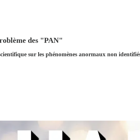
 Problème des "PAN"
e scientifique sur les phénomènes anormaux non identifié