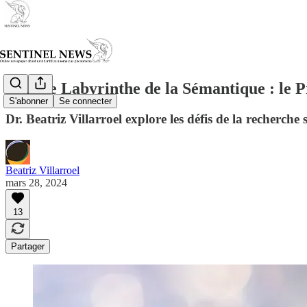
Dans le Labyrinthe de la Sémantique : le
S'abonner
Se connecter
Dr. Beatriz Villarroel explore les défis de la recherch
Beatriz Villarroel
mars 28, 2024
13
Partager