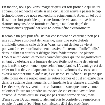
En théorie, nous pouvons imaginer qu’il est fort probable qu’un tel
appareil de recherche existe si une civilisation arrive à passer le cap
technologique que nous recherchons actuellement. Avec un tel outil
il est donc fort probable que cette forme de vie aura trouvé bien
d'autres moyens de se fournir en énergie tant leur degré de
connaissances apporté par leur IA devrait être extraordinaire.
Il semble un peu plus réaliste par conséquent de chercher, non pas
une structure absorbant de l'énergie, mais une sorte d'étoile
artificielle comme celle de Star Wars, servant de lieu de vie et
pouvant être extraordinairement massive. Le terme ‘’étoile’’ utilisé
dans le film est confus et désigne bien évidemment une planète.
L'objet aurait donc les mêmes caractéristiques qu'une mégastructure
en tant qu'obstacle à la lumière de son étoile tout en ne dégageant
pas le même rayonnement que celui d'une planète. L'avantage est de
créer un lieu de vie adapté aux besoins ou volontés diverses sans
avoir à modifier une planète déjà existante. Peut-être aussi parce que
cette forme de vie respecterait les autres formes et qu'il en existe déjà
dans le système dans lequel ils ont implanté leur planète artificielle.
Les deux espèces vivent donc en harmonie sans que l'une vienne
coloniser l'autre ou prendre un espace de vie existant avant leur
arrivée. À moins qu’il ne s’agisse pas d’une forme de vie, mais
d’une super IA qui aurait totalement pris le contrôle ou remplacé le
peuple l’ayant créée. Nous connaissons déjà des problèmes