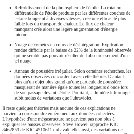
Refroidissement de la photosphère de l'étoile. La rotation
différentielle de l'étoile produite par les différentes couches de
l'étoile bougeant à diverses vitesses, crée une efficacité plus
faible lors du transport de chaleur. Le flux de chaleur
manquant crée alors une légère augmentation d'énergie
interne.
Nuage de comètes en cours de désintégration. Explication
rendue difficile par la baisse de 22% de la luminosité observée
qui ne semble pas pouvoir résulter de l'obscurcissement d'un
tel nuage.
Anneau de poussière irrégulier. Selon certaines recherches, les
données observées concordent avec cette théorie. D'autant
plus qu'un objet plus grand qu'une particule de poussière
masquerait de manière égale toutes les longueurs d'onde lors
de son passage devant l'étoile. Pourtant, la lumière infrarouge
subit moins de variations que l'ultraviolet.
Il reste quelques théories mais aucune de ces explications ne
parvient à correspondre entièrement aux données collectées.
L'hypothèse d'une mégastructure ne parvient pas non plus à
expliquer les baisses observées. Steve Howell rapproche KIC
8462859 de KIC 4510611 qui avait, elle aussi, des variations de