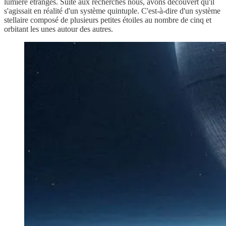
lumière étranges. Suite aux recherches nous, avons découvert qu'il
s'agissait en réalité d'un système quintuple. C'est-à-dire d'un système
stellaire composé de plusieurs petites étoiles au nombre de cinq et
orbitant les unes autour des autres.