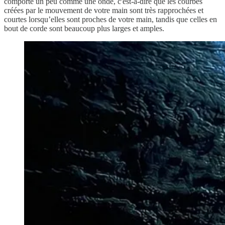
comporte un peu comme une onde, c'est-à-dire que les courbes
créées par le mouvement de votre main sont très rapprochées et
courtes lorsqu’elles sont proches de votre main, tandis que celles en
bout de corde sont beaucoup plus larges et amples.