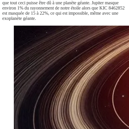
que tout ceci puisse être dû à une planète géante. Jupiter masque
environ 1% du rayonnement de notre étoile alors que KIC 8462852
est masquée de 15 à 22%, ce qui est impossible, même avec une
exoplanète géante.