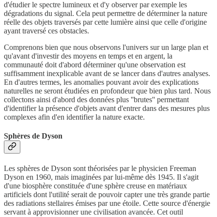
d'étudier le spectre lumineux et d'y observer par exemple les
dégradations du signal. Cela peut permettre de déterminer la nature
réelle des objets traversés par cette lumière ainsi que celle d'origine
ayant traversé ces obstacles.
Comprenons bien que nous observons l'univers sur un large plan et
qu'avant d'investir des moyens en temps et en argent, la
communauté doit d'abord déterminer qu'une observation est
suffisamment inexplicable avant de se lancer dans d'autres analyses.
En d'autres termes, les anomalies pouvant avoir des explications
naturelles ne seront étudiées en profondeur que bien plus tard. Nous
collectons ainsi d'abord des données plus ''brutes'' permettant
d'identifier la présence d'objets avant d'entrer dans des mesures plus
complexes afin d'en identifier la nature exacte.
Sphères de Dyson
Les sphères de Dyson sont théorisées par le physicien Freeman
Dyson en 1960, mais imaginées par lui-même dès 1945. Il s'agit
d'une biosphère constituée d'une sphère creuse en matériaux
artificiels dont l'utilité serait de pouvoir capter une très grande partie
des radiations stellaires émises par une étoile. Cette source d'énergie
servant à approvisionner une civilisation avancée. Cet outil