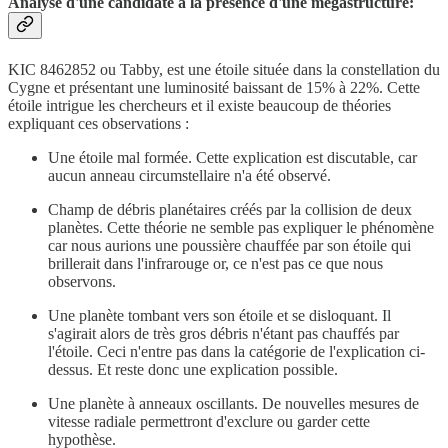
Analyse d'une candidate à la présence d'une mégastructure
:
KIC 8462852 ou Tabby, est une étoile située dans la constellation du
Cygne et présentant une luminosité baissant de 15% à 22%. Cette
étoile intrigue les chercheurs et il existe beaucoup de théories
expliquant ces observations :
Une étoile mal formée. Cette explication est discutable, car
aucun anneau circumstellaire n'a été observé.
Champ de débris planétaires créés par la collision de deux
planètes. Cette théorie ne semble pas expliquer le phénomène
car nous aurions une poussière chauffée par son étoile qui
brillerait dans l'infrarouge or, ce n'est pas ce que nous
observons.
Une planète tombant vers son étoile et se disloquant. Il
s'agirait alors de très gros débris n'étant pas chauffés par
l'étoile. Ceci n'entre pas dans la catégorie de l'explication ci-
dessus. Et reste donc une explication possible.
Une planète à anneaux oscillants. De nouvelles mesures de
vitesse radiale permettront d'exclure ou garder cette
hypothèse.