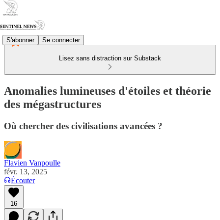
S'abonner
Se connecter
Lisez sans distraction sur Substack
Anomalies lumineuses d'étoiles et théorie
des mégastructures
Où chercher des civilisations avancées ?
Flavien Vanpoulle
févr. 13, 2025
Écouter
16