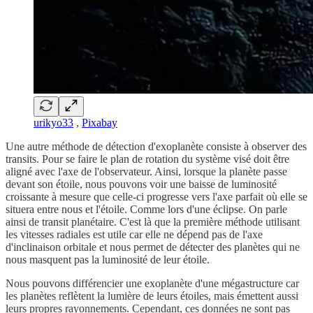
urikyo33
,
Pixabay
Une autre méthode de détection d'exoplanète consiste à observer des
transits. Pour se faire le plan de rotation du système visé doit être
aligné avec l'axe de l'observateur. Ainsi, lorsque la planète passe
devant son étoile, nous pouvons voir une baisse de luminosité
croissante à mesure que celle-ci progresse vers l'axe parfait où elle se
situera entre nous et l'étoile. Comme lors d'une éclipse. On parle
ainsi de transit planétaire. C'est là que la première méthode utilisant
les vitesses radiales est utile car elle ne dépend pas de l'axe
d'inclinaison orbitale et nous permet de détecter des planètes qui ne
nous masquent pas la luminosité de leur étoile.
Nous pouvons différencier une exoplanète d'une mégastructure car
les planètes reflètent la lumière de leurs étoiles, mais émettent aussi
leurs propres rayonnements. Cependant, ces données ne sont pas