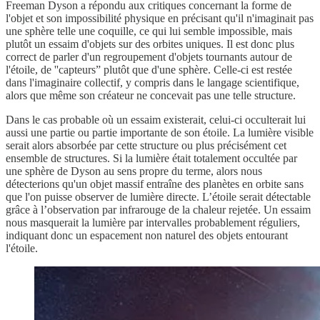
Freeman Dyson a répondu aux critiques concernant la forme de
l'objet et son impossibilité physique en précisant qu'il n'imaginait pas
une sphère telle une coquille, ce qui lui semble impossible, mais
plutôt un essaim d'objets sur des orbites uniques. Il est donc plus
correct de parler d'un regroupement d'objets tournants autour de
l'étoile, de ''capteurs” plutôt que d'une sphère. Celle-ci est restée
dans l'imaginaire collectif, y compris dans le langage scientifique,
alors que même son créateur ne concevait pas une telle structure.
Dans le cas probable où un essaim existerait, celui-ci occulterait lui
aussi une partie ou partie importante de son étoile. La lumière visible
serait alors absorbée par cette structure ou plus précisément cet
ensemble de structures. Si la lumière était totalement occultée par
une sphère de Dyson au sens propre du terme, alors nous
détecterions qu'un objet massif entraîne des planètes en orbite sans
que l'on puisse observer de lumière directe. L’étoile serait détectable
grâce à l’observation par infrarouge de la chaleur rejetée. Un essaim
nous masquerait la lumière par intervalles probablement réguliers,
indiquant donc un espacement non naturel des objets entourant
l'étoile.