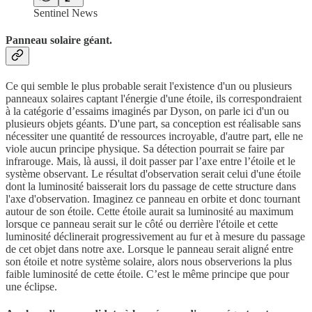
Sentinel News
Panneau solaire géant
.
Ce qui semble le plus probable serait l'existence d'un ou plusieurs
panneaux solaires captant l'énergie d'une étoile, ils correspondraient
à la catégorie d’essaims imaginés par Dyson, on parle ici d'un ou
plusieurs objets géants. D'une part, sa conception est réalisable sans
nécessiter une quantité de ressources incroyable, d'autre part, elle ne
viole aucun principe physique. Sa détection pourrait se faire par
infrarouge. Mais, là aussi, il doit passer par l’axe entre l’étoile et le
système observant. Le résultat d'observation serait celui d'une étoile
dont la luminosité baisserait lors du passage de cette structure dans
l'axe d'observation. Imaginez ce panneau en orbite et donc tournant
autour de son étoile. Cette étoile aurait sa luminosité au maximum
lorsque ce panneau serait sur le côté ou derrière l'étoile et cette
luminosité déclinerait progressivement au fur et à mesure du passage
de cet objet dans notre axe. Lorsque le panneau serait aligné entre
son étoile et notre système solaire, alors nous observerions la plus
faible luminosité de cette étoile. C’est le même principe que pour
une éclipse.