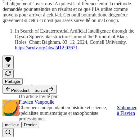
‘’d’alignement’’ avec nos IA qui est la différence entre la méthode
demandée pour atteindre un résultat et ce que l’IA utilise comme
moyens pour arriver à celui-ci. Cet outil pourrait donc dégénérer
gravement si celui-ci n’est pas assez surveillé ou mal conçu.
In Search of Extraterrestrial Artificial Intelligence through the
Dyson Sphere-like structures around the Primordial Black
Holes, Chant Baghram, 03_12_2024, Cornell University.
https://arxiv.org/abs/2412.02671
.
16
Partager
Précédent
Suivant
Un article invité par
Flavien Vanpoulle
Chercheur indépendant en histoire et science,
S'abonner
spécialiste numismatique et saxophoniste
à Flavien
professionnel.
meilleur
Dernier